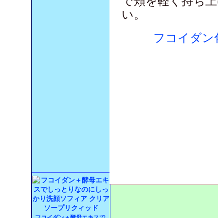
で頬を軽く持ち
い。
フコイダン
フコイダン＋酵母エキスで