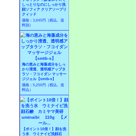
しっとりなのにしっかり洗
顔ソフィア クリアソープリ
クィッド
価格：3,045円（税込、送
料別）
海の恵みと海藻成分をしっ
かり浸透、透明感アップタ
ラソ・フコイダン マッサー
ジジェル【smtb-s】
価格：5,250円（税込、送
料込）
【ポイント10倍！】顔を洗
う水 ウミナイビ洗顔石