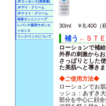
JFエッセンス(美容液)
JFデイ・クリーム
JFナイト・クリーム
柿茶タンニンソープ
30ml ￥8,400
レバンテ薬用サボンエ
ッセンス
リンク/リンクについて
補う
←ＳＴＥ
ローションで補給
外界の刺激からお
さっぱりとした
た美肌へと導きま
◆ご使用方法◆
ローションでお肌
ッシュ：あずき大
部分を中心に顔全