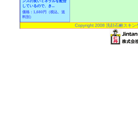
ンスの良いミネラルを配合
しているので、き...
価格：1,680円（税込、送
料別）
Copyright 2008 洗顔石鹸スキン